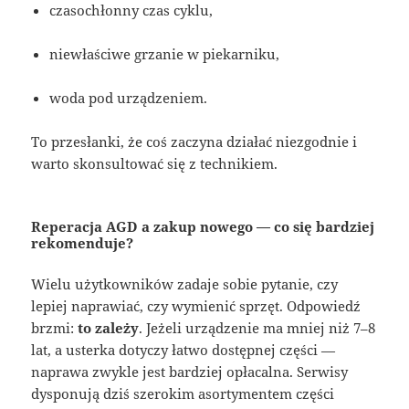
czasochłonny czas cyklu,
niewłaściwe grzanie w piekarniku,
woda pod urządzeniem.
To przesłanki, że coś zaczyna działać niezgodnie i
warto skonsultować się z technikiem.
Reperacja AGD a zakup nowego — co się bardziej
rekomenduje?
Wielu użytkowników zadaje sobie pytanie, czy
lepiej naprawiać, czy wymienić sprzęt. Odpowiedź
brzmi:
to zależy
. Jeżeli urządzenie ma mniej niż 7–8
lat, a usterka dotyczy łatwo dostępnej części —
naprawa zwykle jest bardziej opłacalna. Serwisy
dysponują dziś szerokim asortymentem części