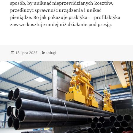
sposób, by uniknąć nieprzewidzianych kosztów,
przedłużyć sprawność urządzenia i unikać
pieniądze. Bo jak pokazuje praktyka — profilaktyka
zawsze kosztuje mniej niż działanie pod presją.
Data
Kategorie
18 lipca 2025
usługi
publikacji