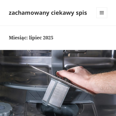
zachamowany ciekawy spis
MENU
I
WIDGETY
Miesiąc:
lipiec 2025