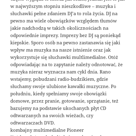
w najwyższym stopniu nieszkodliwe – muzyka i
słuchawki pełne zdaniem DJ’a to rola życia. DJ na
pewno ma wiele obowiązków względem tłumów
jakie nadchodzą w takich okolicznościach na
odpowiednie imprezy. Imprezy bez DJ są poniekąd
kiepskie. Sporo osób na pewno zastanawia się jaki
wpływ ma muzyka na nasze istnienie oraz jak
wykorzystuje się słuchawki multlimedialne. Otóż
odpowiadając na to zapytanie należy odnotować, że
muzyka nieraz wyznacza nam cykl dnia. Rano
wstajemy, pobudzani radio-budzikiem, gdzie
słuchamy swoje ulubione kawałki muzyczne. Po
południu, kiedy spełniamy swoje obowiązki
domowe, przez pranie, gotowanie, sprzątanie, też
bazujemy na podstawie ukochanych płyt CD
odtwarzanych na swoich wieżach, czy
odtwarzaczach DVD.
kombajny multimedialne Pioneer