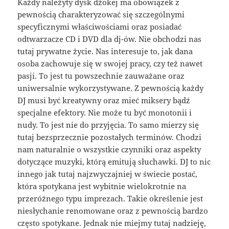
Każdy należyty dysk dżokej ma obowiązek z
pewnością charakteryzować się szczególnymi
specyficznymi właściwościami oraz posiadać
odtwarzacze CD i DVD dla dj-ów. Nie obchodzi nas
tutaj prywatne życie. Nas interesuje to, jak dana
osoba zachowuje się w swojej pracy, czy też nawet
pasji. To jest tu powszechnie zauważane oraz
uniwersalnie wykorzystywane. Z pewnością każdy
DJ musi być kreatywny oraz mieć miksery bądź
specjalne efektory. Nie może tu być monotonii i
nudy. To jest nie do przyjęcia. To samo mierzy się
tutaj bezsprzecznie pozostałych terminów. Chodzi
nam naturalnie o wszystkie czynniki oraz aspekty
dotyczące muzyki, którą emitują słuchawki. DJ to nic
innego jak tutaj najzwyczajniej w świecie postać,
która spotykana jest wybitnie wielokrotnie na
przeróżnego typu imprezach. Takie określenie jest
niesłychanie renomowane oraz z pewnością bardzo
często spotykane. Jednak nie miejmy tutaj nadzieję,