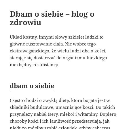
Dbam o siebie – blog o
zdrowiu
Układ kostny, innymi słowy szkielet ludzki to
główne rusztowanie ciała. Nic wobec tego
ekstrawaganckiego, że wielu ludzi dba o kości,
starając się dostarczać do organizmu ludzkiego
niezbędnych substancji.
dbam o siebie
Często chodzi o zwykłą dietę, która bogata jest w
składniki budulcowe, umacniające kości. Do takich
przynależy nabiał (sery, mleko) i witaminy. Dopiero
choroby kości i ich łamliwość przedstawiają, jak
niedużo mógłby zrobić człowiek, gdyby cały czas