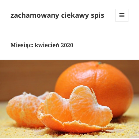
zachamowany ciekawy spis
MENU
I
WIDGETY
Miesiąc:
kwiecień 2020