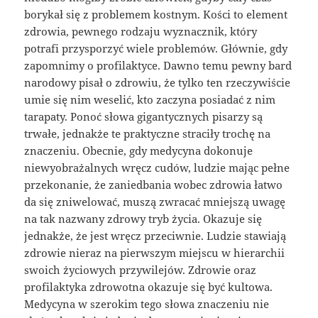
borykał się z problemem kostnym. Kości to element
zdrowia, pewnego rodzaju wyznacznik, który
potrafi przysporzyć wiele problemów. Głównie, gdy
zapomnimy o profilaktyce. Dawno temu pewny bard
narodowy pisał o zdrowiu, że tylko ten rzeczywiście
umie się nim weselić, kto zaczyna posiadać z nim
tarapaty. Ponoć słowa gigantycznych pisarzy są
trwałe, jednakże te praktyczne straciły trochę na
znaczeniu. Obecnie, gdy medycyna dokonuje
niewyobrażalnych wręcz cudów, ludzie mając pełne
przekonanie, że zaniedbania wobec zdrowia łatwo
da się zniwelować, muszą zwracać mniejszą uwagę
na tak nazwany zdrowy tryb życia. Okazuje się
jednakże, że jest wręcz przeciwnie. Ludzie stawiają
zdrowie nieraz na pierwszym miejscu w hierarchii
swoich życiowych przywilejów. Zdrowie oraz
profilaktyka zdrowotna okazuje się być kultowa.
Medycyna w szerokim tego słowa znaczeniu nie