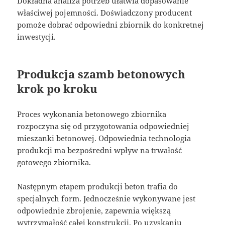
Dokładna analiza potrzeb ułatwia dopasowanie
właściwej pojemności. Doświadczony producent
pomoże dobrać odpowiedni zbiornik do konkretnej
inwestycji.
Produkcja szamb betonowych
krok po kroku
Proces wykonania betonowego zbiornika
rozpoczyna się od przygotowania odpowiedniej
mieszanki betonowej. Odpowiednia technologia
produkcji ma bezpośredni wpływ na trwałość
gotowego zbiornika.
Następnym etapem produkcji beton trafia do
specjalnych form. Jednocześnie wykonywane jest
odpowiednie zbrojenie, zapewnia większą
wytrzymałość całej konstrukcji. Po uzyskaniu