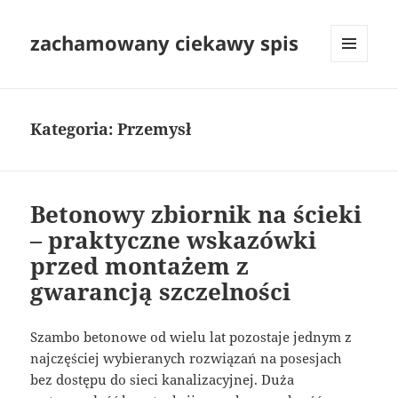
zachamowany ciekawy spis
MENU
I
WIDGETY
Kategoria:
Przemysł
Betonowy zbiornik na ścieki
– praktyczne wskazówki
przed montażem z
gwarancją szczelności
Szambo betonowe od wielu lat pozostaje jednym z
najczęściej wybieranych rozwiązań na posesjach
bez dostępu do sieci kanalizacyjnej. Duża