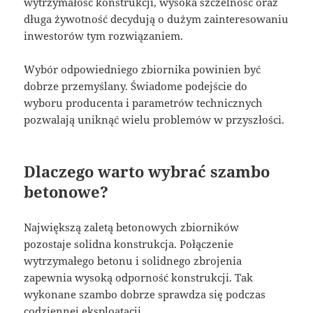
wytrzymałość konstrukcji, wysoka szczelność oraz
długa żywotność decydują o dużym zainteresowaniu
inwestorów tym rozwiązaniem.
Wybór odpowiedniego zbiornika powinien być
dobrze przemyślany. Świadome podejście do
wyboru producenta i parametrów technicznych
pozwalają uniknąć wielu problemów w przyszłości.
Dlaczego warto wybrać szambo
betonowe?
Największą zaletą betonowych zbiorników
pozostaje solidna konstrukcja. Połączenie
wytrzymałego betonu i solidnego zbrojenia
zapewnia wysoką odporność konstrukcji. Tak
wykonane szambo dobrze sprawdza się podczas
codziennej eksploatacji.