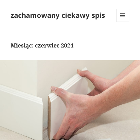
zachamowany ciekawy spis
MENU
I
WIDGETY
Miesiąc:
czerwiec 2024