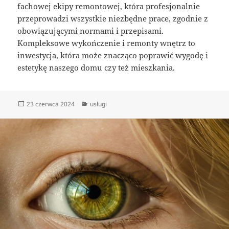
fachowej ekipy remontowej, która profesjonalnie
przeprowadzi wszystkie niezbędne prace, zgodnie z
obowiązującymi normami i przepisami.
Kompleksowe wykończenie i remonty wnętrz to
inwestycja, która może znacząco poprawić wygodę i
estetykę naszego domu czy też mieszkania.
Data
Kategorie
23 czerwca 2024
usługi
publikacji