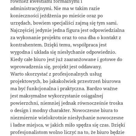
również kwestiami formalnymi i
administracyjnymi. Nie ma w takim razie
konieczności jeżdżenia po mieście oraz po
urzędach, bowiem specjaliści zajmą się tym sami.
Najczęściej jedynie jedna figura jest odpowiedzialna
za wykonanie projektu oraz to ona dba o kontakt z
kontrahentem. Dzięki temu, współpraca jest
wygodna i układa się niesłychanie odpowiednio.
Kiedy całe biuro jest już zaaranżowane i gotowe do
wprowadzenia się, projekt jest oddawany.
Warto skorzystać z profesjonalnych usług
projektowych, bo jakakolwiek przestrzeń biurowa
ma być funkcjonalna i praktyczna. Bardzo ważne
jest maksymalne wykorzystanie osiągalnej
powierzchni, niemniej jednak równocześnie troska
o design i modny charakter. Nowoczesne biura to
niezmiernie wielokrotnie niesłychanie nowoczesne
i ładne miejsca, w jakich miło spędza się czas. Dzięki
profesjonalistom wolno liczyć na to, że biuro będzie