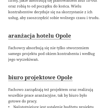
firmy, jakie absorbują się planowaniem biur fit-out
oraz robią to od początku do końca. Wielu
kontrahentów decyduje się na skorzystanie z ich
usług, aby zaoszczędzić sobie wolnego czasu i trudu.
aranżacja hotelu Opole
Fachowcy absorbują się nie tylko stworzeniem
samego projektu pod okiem kontrahenta i według
jego wyczekiwań.
biuro projektowe Opole
Fachowo zarządzają też projektem oraz realizują
wszelkie prace aranżacyjne, tak by biuro było
gotowe do pracy.
• Najistotniejsze jest ustalenie budżetu projektu