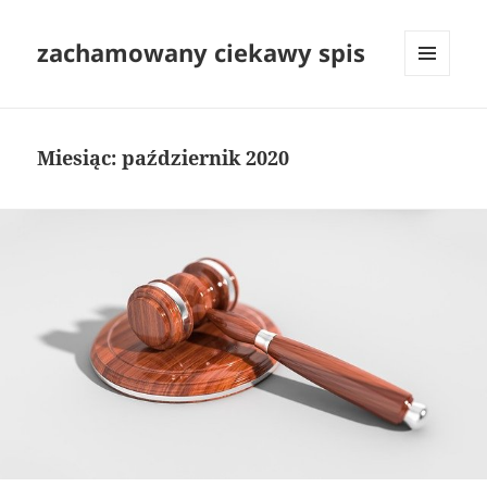
zachamowany ciekawy spis
MENU
I
WIDGETY
Miesiąc:
październik 2020