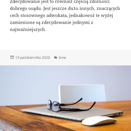
Zdecydowanie jest to również częścią zdolności
dobrego osądu. Jest jeszcze dużo innych, znaczących
cech stosownego adwokata, jednakowoż te wyżej
zamienione są zdecydowanie jednymi z
najważniejszych.
Data
Kategorie
13 października 2020
Inne
publikacji