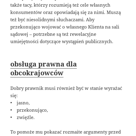
także tacy, którzy rozumieją też cele własnych
konsumentów oraz opowiadają się za nimi. Muszą
też być niesolidnymi słuchaczami. Aby
przekonująco wojować o własnego Klienta na sali
sądowej – potrzebne są też rewelacyjne
umiejętności dotyczące wystąpień publicznych.
obsługa prawna dla
obcokrajowców
Dobry prawnik musi również być w stanie wyrażać
się:
• jasno,
• przekonująco,
• zwięźle.
To pomoże mu pokazać rozmaite argumenty przed