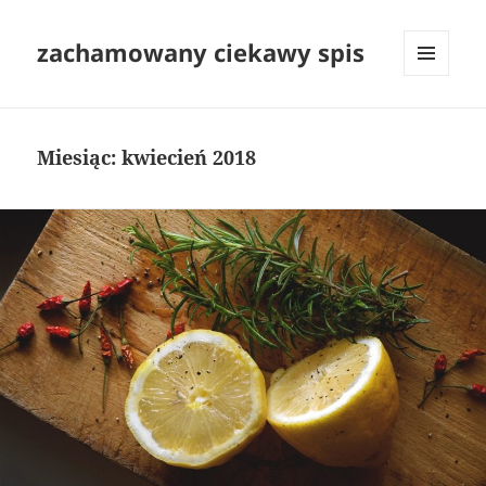
zachamowany ciekawy spis
MENU
I
WIDGETY
Miesiąc:
kwiecień 2018