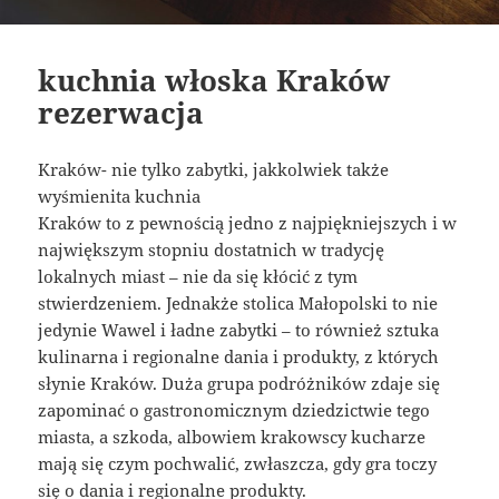
kuchnia włoska Kraków
rezerwacja
Kraków- nie tylko zabytki, jakkolwiek także
wyśmienita kuchnia
Kraków to z pewnością jedno z najpiękniejszych i w
największym stopniu dostatnich w tradycję
lokalnych miast – nie da się kłócić z tym
stwierdzeniem. Jednakże stolica Małopolski to nie
jedynie Wawel i ładne zabytki – to również sztuka
kulinarna i regionalne dania i produkty, z których
słynie Kraków. Duża grupa podróżników zdaje się
zapominać o gastronomicznym dziedzictwie tego
miasta, a szkoda, albowiem krakowscy kucharze
mają się czym pochwalić, zwłaszcza, gdy gra toczy
się o dania i regionalne produkty.