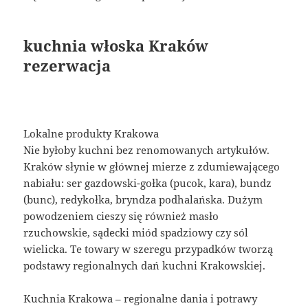
kuchnia włoska Kraków
rezerwacja
Lokalne produkty Krakowa
Nie byłoby kuchni bez renomowanych artykułów.
Kraków słynie w głównej mierze z zdumiewającego
nabiału: ser gazdowski-gołka (pucok, kara), bundz
(bunc), redykołka, bryndza podhalańska. Dużym
powodzeniem cieszy się również masło
rzuchowskie, sądecki miód spadziowy czy sól
wielicka. Te towary w szeregu przypadków tworzą
podstawy regionalnych dań kuchni Krakowskiej.
Kuchnia Krakowa – regionalne dania i potrawy