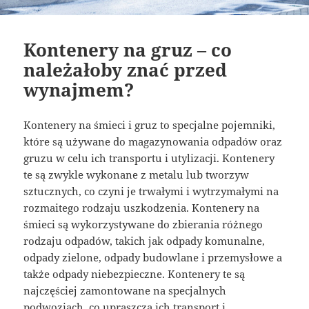
Kontenery na gruz – co
należałoby znać przed
wynajmem?
Kontenery na śmieci i gruz to specjalne pojemniki,
które są używane do magazynowania odpadów oraz
gruzu w celu ich transportu i utylizacji. Kontenery
te są zwykle wykonane z metalu lub tworzyw
sztucznych, co czyni je trwałymi i wytrzymałymi na
rozmaitego rodzaju uszkodzenia. Kontenery na
śmieci są wykorzystywane do zbierania różnego
rodzaju odpadów, takich jak odpady komunalne,
odpady zielone, odpady budowlane i przemysłowe a
także odpady niebezpieczne. Kontenery te są
najczęściej zamontowane na specjalnych
podwoziach, co upraszcza ich transport i