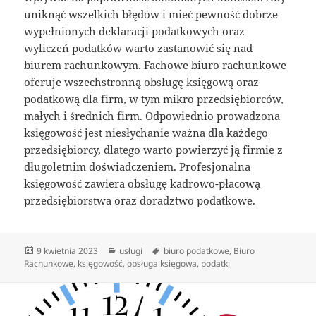
uniknąć wszelkich błędów i mieć pewność dobrze
wypełnionych deklaracji podatkowych oraz
wyliczeń podatków warto zastanowić się nad
biurem rachunkowym. Fachowe biuro rachunkowe
oferuje wszechstronną obsługę księgową oraz
podatkową dla firm, w tym mikro przedsiębiorców,
małych i średnich firm. Odpowiednio prowadzona
księgowość jest niesłychanie ważna dla każdego
przedsiębiorcy, dlatego warto powierzyć ją firmie z
długoletnim doświadczeniem. Profesjonalna
księgowość zawiera obsługę kadrowo-płacową
przedsiębiorstwa oraz doradztwo podatkowe.
Data
Kategorie
Tagi
9 kwietnia 2023
usługi
biuro podatkowe
,
Biuro
publikacji
Rachunkowe
,
księgowość
,
obsługa księgowa
,
podatki