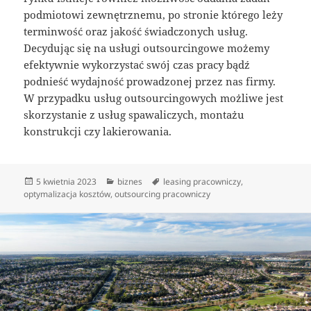
podmiotowi zewnętrznemu, po stronie którego leży
terminwość oraz jakość świadczonych usług.
Decydując się na usługi outsourcingowe możemy
efektywnie wykorzystać swój czas pracy bądź
podnieść wydajność prowadzonej przez nas firmy.
W przypadku usług outsourcingowych możliwe jest
skorzystanie z usług spawaliczych, montażu
konstrukcji czy lakierowania.
Data
Kategorie
Tagi
5 kwietnia 2023
biznes
leasing pracowniczy
,
publikacji
optymalizacja kosztów
,
outsourcing pracowniczy