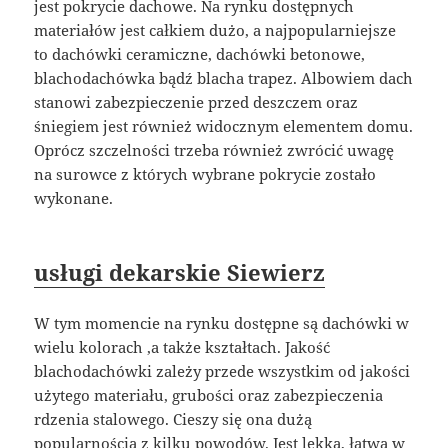
jest pokrycie dachowe. Na rynku dostępnych
materiałów jest całkiem dużo, a najpopularniejsze
to dachówki ceramiczne, dachówki betonowe,
blachodachówka bądź blacha trapez. Albowiem dach
stanowi zabezpieczenie przed deszczem oraz
śniegiem jest również widocznym elementem domu.
Oprócz szczelności trzeba również zwrócić uwagę
na surowce z których wybrane pokrycie zostało
wykonane.
usługi dekarskie Siewierz
W tym momencie na rynku dostępne są dachówki w
wielu kolorach ,a także kształtach. Jakość
blachodachówki zależy przede wszystkim od jakości
użytego materiału, grubości oraz zabezpieczenia
rdzenia stalowego. Cieszy się ona dużą
popularnością z kilku powodów. Jest lekka, łatwa w