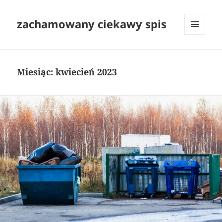
zachamowany ciekawy spis
MENU
I
WIDGETY
Miesiąc:
kwiecień 2023