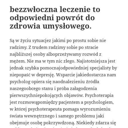
bezzwłoczna leczenie to
odpowiedni powrót do
zdrowia umysłowego.
Są w życiu sytuacjez jakimi po prostu sobie nie
radzimy. Z trudem radzimy sobie po stracie
najbliższej osoby alboprzeżywamy rozwód z
mężem. Nie ma w tym nic złego. Najistotniejsza jest
jednak szybka pomocnajodpowiedniej specjalisty by
niepopaść w depresję. Wsparcie jakiedostarcza nam
psycholog opiera się naodnalezieniu źródła
naszegoobcego stanu i próba załagodzenia
pierwszychniepokojących objawów. Psychoterapia
jest rozmowąpomiędzy pacjentem a psychologiem,
w której psychoterapeuta pomaga wyrozumieniu
świata wewnętrznego i samego problemu jaki
obejmuje osobę pokrzywdzoną. Niekiedy zdarza się