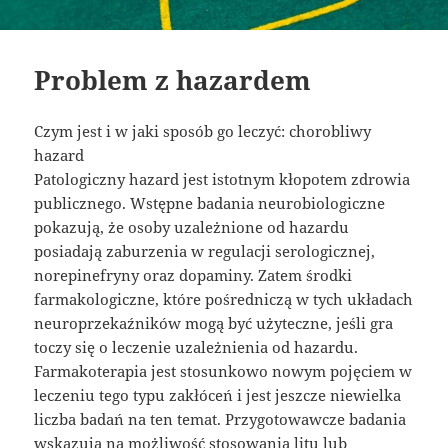
Problem z hazardem
Czym jest i w jaki sposób go leczyć: chorobliwy
hazard
Patologiczny hazard jest istotnym kłopotem zdrowia
publicznego. Wstępne badania neurobiologiczne
pokazują, że osoby uzależnione od hazardu
posiadają zaburzenia w regulacji serologicznej,
norepinefryny oraz dopaminy. Zatem środki
farmakologiczne, które pośredniczą w tych układach
neuroprzekaźników mogą być użyteczne, jeśli gra
toczy się o leczenie uzależnienia od hazardu.
Farmakoterapia jest stosunkowo nowym pojęciem w
leczeniu tego typu zakłóceń i jest jeszcze niewielka
liczba badań na ten temat. Przygotowawcze badania
wskazują na możliwość stosowania litu lub