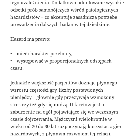
tego uzależnienia. Dodatkowo odnotowane wysokie
odsetki prób samobójczych wśród patologicznych
hazardzistów – co akcentuje zasadniczą potrzebę
prowadzenia dalszych badań w tej dziedzinie.
Hazard ma prawo:
• mieć charakter przelotny,
• występować w proporcjonalnych odstępach
czasu.
Jednakże większość pacjentów doznaje płynnego
wzrostu częstości gry, liczby postawionych
pieniędzy – głównie gdy przezywają wzmożony
stres czy też gdy się nudzą. U facetów jest to
zaburzenie na ogół pojawiające się we wczesnym
czasie dojrzewania. Mężczyźni wielokrotnie w
wieku od 20 do 30 lat rozpoczynają korzystać z gier
hazardowych, z płynnym rozwojem tej relacji.