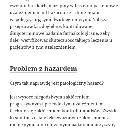
ewentualnie karbamazepiny w leczeniu pacjentów z
uzależnieniem od hazardu i z schorzeniami
współegzystującymi dwubiegunowymi. Należy
przeprowadzić dogłębne, kontrolowane,
długoterminowe badania farmakologiczne, żeby
dalej weryfikować skuteczność takiego leczenia u
pacjentów z tym uzależnieniem
Problem z hazardem
Czym tak naprawdę jest patologiczny hazard?
Jest wysoce niegodziwym zakłóceniem
progresywnym i przewlekłym uzależnieniem.
Cechuje się zakłóceniem kontroli impulsów. Zwykle
to smutne zostaje lekceważonym zakłóceniem z
nielicznymi kontrolowanymi badaniami przyczyny