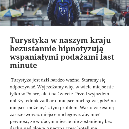
Turystyka w naszym kraju
bezustannie hipnotyzują
wspaniałymi podażami last
minute
Turystyka jest dziś bardzo ważna. Staramy się
odpoczywać. Wyjeżdżamy więc w wiele miejsc nie
tylko w Polsce, ale i na świecie. Przed wyjazdem
należy jednak zadbać o miejsce noclegowe, gdyż na
miejscu może być z tym problem. Warto wcześniej
zarezerwować miejsce noclegowe, aby mieć
pewność, że w obcym mieście nie zostaniemy bez
dachu nad głową. Znaczna część hoteli ma