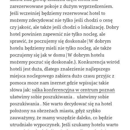
zarezerwowane pokoje z dużym wyprzedzeniem.
Jeśli wcześniej będziemy rezerwować hotel to
możemy zdecydować nie tylko jeśli chodzi o cenę
czy jakość, ale także jeśli chodzi o lokalizację. Dobry
hotel powinien zapewnić nie tylko nocleg, ale
sprawić, że poczujemy się doskonale|W dobrym
hotelu będziemy mieli nie tylko nocleg, ale także
poczujemy się jak w domu|W dobrym hotelu
możemy poczuć się doskonale.}. Konkurencja wśród
hoteli jest duża, dlatego znalezienie najlepszego
miejsca noclegowego zabiera dużo czasu przyjśc z
pomoca moze nam inernet gdzie wpisujac takie
słówa jak:
salka konferencyjna w centrum poznań
ułatwimy sobie poszukiwania . ułatwimy sobie
poszukiwania . Nie warto decydować się na hotel
położony na obrzeżach miasta, gdyż szybko
zauważymy, że mamy wszędzie daleko, co będzie
utrudniało wypoczynek. Jeśli szukamy hotelu warto