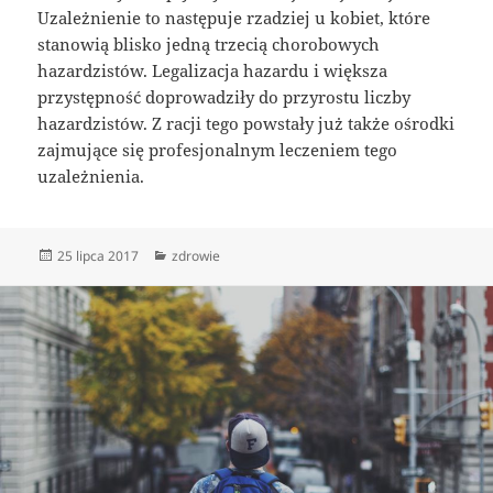
Uzależnienie to następuje rzadziej u kobiet, które
stanowią blisko jedną trzecią chorobowych
hazardzistów. Legalizacja hazardu i większa
przystępność doprowadziły do przyrostu liczby
hazardzistów. Z racji tego powstały już także ośrodki
zajmujące się profesjonalnym leczeniem tego
uzależnienia.
Data
Kategorie
25 lipca 2017
zdrowie
publikacji