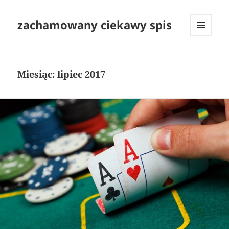
zachamowany ciekawy spis
MENU
I
WIDGETY
Miesiąc:
lipiec 2017