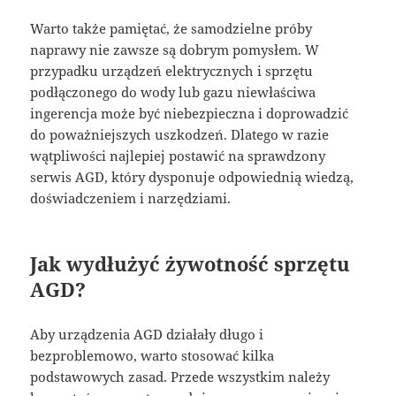
Warto także pamiętać, że samodzielne próby
naprawy nie zawsze są dobrym pomysłem. W
przypadku urządzeń elektrycznych i sprzętu
podłączonego do wody lub gazu niewłaściwa
ingerencja może być niebezpieczna i doprowadzić
do poważniejszych uszkodzeń. Dlatego w razie
wątpliwości najlepiej postawić na sprawdzony
serwis AGD, który dysponuje odpowiednią wiedzą,
doświadczeniem i narzędziami.
Jak wydłużyć żywotność sprzętu
AGD?
Aby urządzenia AGD działały długo i
bezproblemowo, warto stosować kilka
podstawowych zasad. Przede wszystkim należy