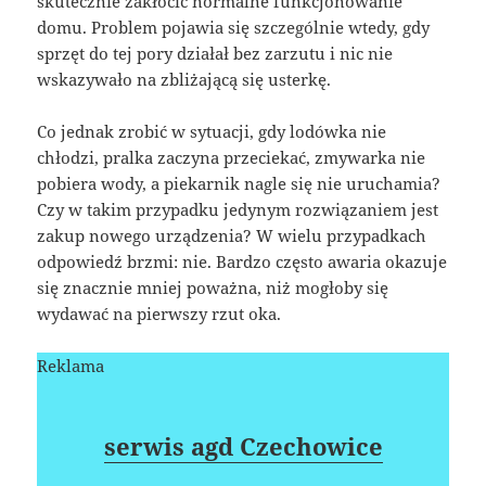
skutecznie zakłócić normalne funkcjonowanie
domu. Problem pojawia się szczególnie wtedy, gdy
sprzęt do tej pory działał bez zarzutu i nic nie
wskazywało na zbliżającą się usterkę.
Co jednak zrobić w sytuacji, gdy lodówka nie
chłodzi, pralka zaczyna przeciekać, zmywarka nie
pobiera wody, a piekarnik nagle się nie uruchamia?
Czy w takim przypadku jedynym rozwiązaniem jest
zakup nowego urządzenia? W wielu przypadkach
odpowiedź brzmi: nie. Bardzo często awaria okazuje
się znacznie mniej poważna, niż mogłoby się
wydawać na pierwszy rzut oka.
Reklama
serwis agd Czechowice