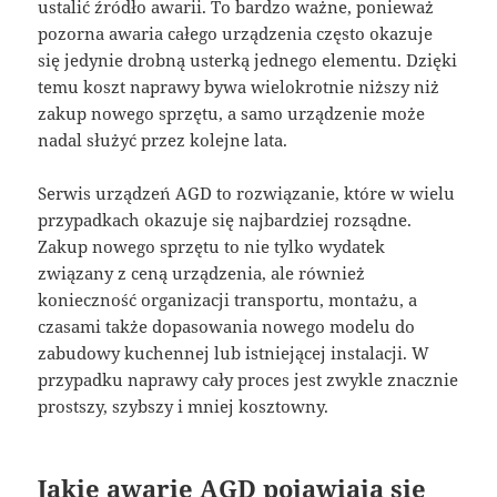
ustalić źródło awarii. To bardzo ważne, ponieważ
pozorna awaria całego urządzenia często okazuje
się jedynie drobną usterką jednego elementu. Dzięki
temu koszt naprawy bywa wielokrotnie niższy niż
zakup nowego sprzętu, a samo urządzenie może
nadal służyć przez kolejne lata.
Serwis urządzeń AGD to rozwiązanie, które w wielu
przypadkach okazuje się najbardziej rozsądne.
Zakup nowego sprzętu to nie tylko wydatek
związany z ceną urządzenia, ale również
konieczność organizacji transportu, montażu, a
czasami także dopasowania nowego modelu do
zabudowy kuchennej lub istniejącej instalacji. W
przypadku naprawy cały proces jest zwykle znacznie
prostszy, szybszy i mniej kosztowny.
Jakie awarie AGD pojawiają się