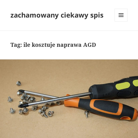
zachamowany ciekawy spis
MENU
I
WIDGETY
Tag:
ile kosztuje naprawa AGD