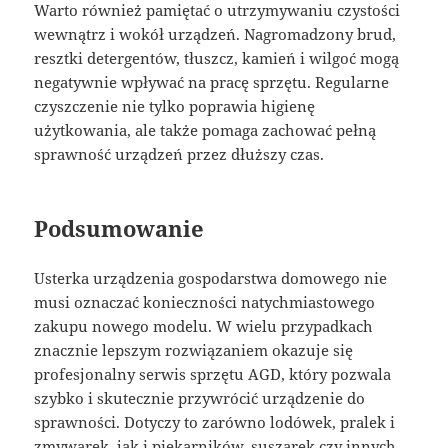
Warto również pamiętać o utrzymywaniu czystości
wewnątrz i wokół urządzeń. Nagromadzony brud,
resztki detergentów, tłuszcz, kamień i wilgoć mogą
negatywnie wpływać na pracę sprzętu. Regularne
czyszczenie nie tylko poprawia higienę
użytkowania, ale także pomaga zachować pełną
sprawność urządzeń przez dłuższy czas.
Podsumowanie
Usterka urządzenia gospodarstwa domowego nie
musi oznaczać konieczności natychmiastowego
zakupu nowego modelu. W wielu przypadkach
znacznie lepszym rozwiązaniem okazuje się
profesjonalny serwis sprzętu AGD, który pozwala
szybko i skutecznie przywrócić urządzenie do
sprawności. Dotyczy to zarówno lodówek, pralek i
zmywarek, jak i piekarników, suszarek czy innych