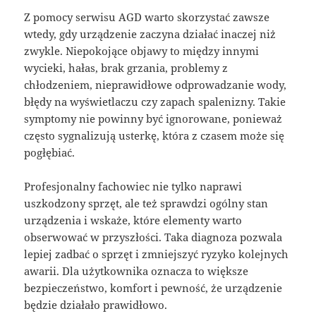
Z pomocy serwisu AGD warto skorzystać zawsze
wtedy, gdy urządzenie zaczyna działać inaczej niż
zwykle. Niepokojące objawy to między innymi
wycieki, hałas, brak grzania, problemy z
chłodzeniem, nieprawidłowe odprowadzanie wody,
błędy na wyświetlaczu czy zapach spalenizny. Takie
symptomy nie powinny być ignorowane, ponieważ
często sygnalizują usterkę, która z czasem może się
pogłębiać.
Profesjonalny fachowiec nie tylko naprawi
uszkodzony sprzęt, ale też sprawdzi ogólny stan
urządzenia i wskaże, które elementy warto
obserwować w przyszłości. Taka diagnoza pozwala
lepiej zadbać o sprzęt i zmniejszyć ryzyko kolejnych
awarii. Dla użytkownika oznacza to większe
bezpieczeństwo, komfort i pewność, że urządzenie
będzie działało prawidłowo.