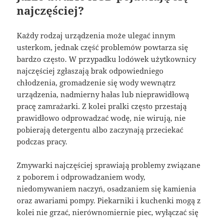
najczęściej?
Każdy rodzaj urządzenia może ulegać innym
usterkom, jednak część problemów powtarza się
bardzo często. W przypadku lodówek użytkownicy
najczęściej zgłaszają brak odpowiedniego
chłodzenia, gromadzenie się wody wewnątrz
urządzenia, nadmierny hałas lub nieprawidłową
pracę zamrażarki. Z kolei pralki często przestają
prawidłowo odprowadzać wodę, nie wirują, nie
pobierają detergentu albo zaczynają przeciekać
podczas pracy.
Zmywarki najczęściej sprawiają problemy związane
z poborem i odprowadzaniem wody,
niedomywaniem naczyń, osadzaniem się kamienia
oraz awariami pompy. Piekarniki i kuchenki mogą z
kolei nie grzać, nierównomiernie piec, wyłączać się