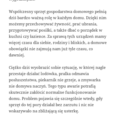
Współczesny sprzęt gospodarstwa domowego pełnią
dziś bardzo ważną rolę w każdym domu. Dzięki nim
możemy przechowywać żywność, prać ubrania,
przygotowywać posiłki, a także dbać o porządek w
kuchni czy łazience. Za sprawą tych urządzeń mamy
więcej czasu dla siebie, rodziny i bliskich, a domowe
obowiązki nie zajmują nam już tyle czasu, co
dawniej.
Ciężko dziś wyobrazić sobie sytuację, w której nagle
przestaje działać lodówka, pralka odmawia
posłuszeństwa, piekarnik nie grzeje, a zmywarka
nie domywa naczyń. Tego typu awarie potrafią
skutecznie zakłócić normalne funkcjonowanie
domu. Problem pojawia się szczególnie wtedy, gdy
sprzęt do tej pory działał bez zarzutu i nic nie
wskazywało na zbliżającą się usterkę.