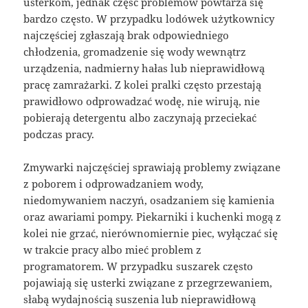
usterkom, jednak część problemów powtarza się
bardzo często. W przypadku lodówek użytkownicy
najczęściej zgłaszają brak odpowiedniego
chłodzenia, gromadzenie się wody wewnątrz
urządzenia, nadmierny hałas lub nieprawidłową
pracę zamrażarki. Z kolei pralki często przestają
prawidłowo odprowadzać wodę, nie wirują, nie
pobierają detergentu albo zaczynają przeciekać
podczas pracy.
Zmywarki najczęściej sprawiają problemy związane
z poborem i odprowadzaniem wody,
niedomywaniem naczyń, osadzaniem się kamienia
oraz awariami pompy. Piekarniki i kuchenki mogą z
kolei nie grzać, nierównomiernie piec, wyłączać się
w trakcie pracy albo mieć problem z
programatorem. W przypadku suszarek często
pojawiają się usterki związane z przegrzewaniem,
słabą wydajnością suszenia lub nieprawidłową