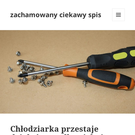
zachamowany ciekawy spis
MENU
I
WIDGETY
Chłodziarka przestaje