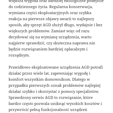
większa wygoda oraz bardziej ekologiczne podejście
do codziennego życia. Regularna konserwacja,
wymiana części eksploatacyjnych oraz szybka
reakcja na pierwsze objawy awarii to najlepszy
sposób, aby sprzęt AGD służył długo, wydajnie i bez
większych problemów. Zamiast więc od razu
decydować się na wymianę urządzenia, warto
najpierw sprawdzić, czy skuteczna naprawa nie
będzie rozwiązaniem bardziej opłacalnym i
rozsądnym.
Prawidłowo eksploatowane urządzenia AGD potrafi
działać przez wiele lat, zapewniając wygodę i
komfort wszystkim domownikom. Dlatego w
przypadku pierwszych oznak problemów najlepiej
działać szybko i skorzystać z pomocy specjalistów.
Sprawdzony serwis AGD to rozwiązanie, które
bardzo często pozwala uniknąć wysokich kosztów i
przywrócić pełną funkcjonalność urządzeń