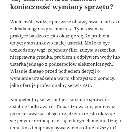
konieczność wymiany sprzętu?
Wiele osób, widząc pierwsze objawy awarii, od razu
zakłada najgorszy scenariusz. Tymczasem w
praktyce bardzo często okazuje się, że problem
dotyczy stosunkowo małej usterki. Może to być
uszkodzony wąż, zapchany filtr, zużyta uszczelka,
niesprawna grzałka, problem z odpływem wody lub
usterka jednego z podzespołów elektronicznych.
Właśnie dlatego przed podjęciem decyzji o
wymianie urządzenia warto skorzystać z pomocy,
jaką oferuje profesjonalny serwis AGD.
Kompetentny serwisant jest w stanie sprawnie
ustalić źródło awarii. To bardzo ważne, ponieważ
pozorna awaria całego urządzenia często okazuje
się jedynie drobną usterką jednego elementu. Dzięki
temu koszt naprawy bywa wielokrotnie niższy niż