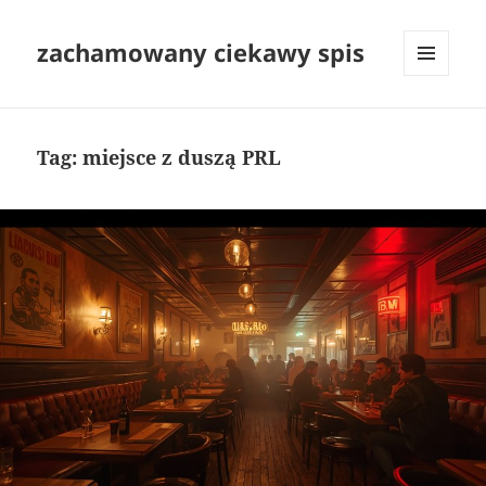
zachamowany ciekawy spis
MENU
I
WIDGETY
Tag:
miejsce z duszą PRL