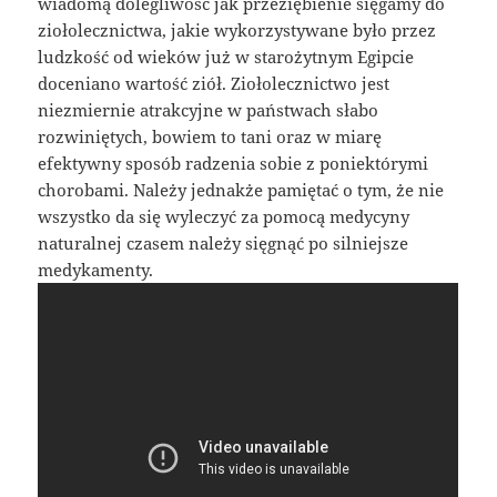
wiadomą dolegliwość jak przeziębienie sięgamy do
ziołolecznictwa, jakie wykorzystywane było przez
ludzkość od wieków już w starożytnym Egipcie
doceniano wartość ziół. Ziołolecznictwo jest
niezmiernie atrakcyjne w państwach słabo
rozwiniętych, bowiem to tani oraz w miarę
efektywny sposób radzenia sobie z poniektórymi
chorobami. Należy jednakże pamiętać o tym, że nie
wszystko da się wyleczyć za pomocą medycyny
naturalnej czasem należy sięgnąć po silniejsze
medykamenty.