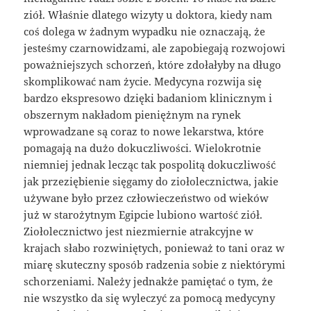
ziół. Właśnie dlatego wizyty u doktora, kiedy nam
coś dolega w żadnym wypadku nie oznaczają, że
jesteśmy czarnowidzami, ale zapobiegają rozwojowi
poważniejszych schorzeń, które zdołałyby na długo
skomplikować nam życie. Medycyna rozwija się
bardzo ekspresowo dzięki badaniom klinicznym i
obszernym nakładom pieniężnym na rynek
wprowadzane są coraz to nowe lekarstwa, które
pomagają na dużo dokuczliwości. Wielokrotnie
niemniej jednak lecząc tak pospolitą dokuczliwość
jak przeziębienie sięgamy do ziołolecznictwa, jakie
używane było przez człowieczeństwo od wieków
już w starożytnym Egipcie lubiono wartość ziół.
Ziołolecznictwo jest niezmiernie atrakcyjne w
krajach słabo rozwiniętych, ponieważ to tani oraz w
miarę skuteczny sposób radzenia sobie z niektórymi
schorzeniami. Należy jednakże pamiętać o tym, że
nie wszystko da się wyleczyć za pomocą medycyny