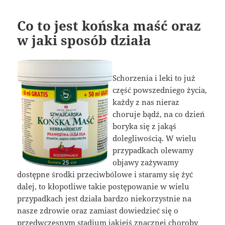
Co to jest końska maść oraz
w jaki sposób działa
Schorzenia i leki to już
część powszedniego życia,
każdy z nas nieraz
choruje bądź, na co dzień
boryka się z jakąś
dolegliwością. W wielu
przypadkach olewamy
objawy zażywamy
dostępne środki przeciwbólowe i staramy się żyć
dalej, to kłopotliwe takie postępowanie w wielu
przypadkach jest działa bardzo niekorzystnie na
nasze zdrowie oraz zamiast dowiedzieć się o
przedwczesnym stadium jakiejś znacznej choroby