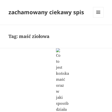
zachamowany ciekawy spis
MENU
I
WIDGETY
Tag:
maść ziołowa