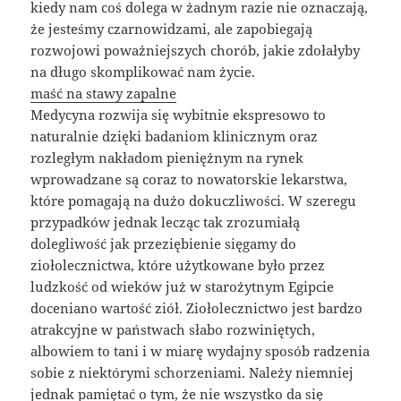
kiedy nam coś dolega w żadnym razie nie oznaczają,
że jesteśmy czarnowidzami, ale zapobiegają
rozwojowi poważniejszych chorób, jakie zdołałyby
na długo skomplikować nam życie.
maść na stawy zapalne
Medycyna rozwija się wybitnie ekspresowo to
naturalnie dzięki badaniom klinicznym oraz
rozległym nakładom pieniężnym na rynek
wprowadzane są coraz to nowatorskie lekarstwa,
które pomagają na dużo dokuczliwości. W szeregu
przypadków jednak lecząc tak zrozumiałą
dolegliwość jak przeziębienie sięgamy do
ziołolecznictwa, które użytkowane było przez
ludzkość od wieków już w starożytnym Egipcie
doceniano wartość ziół. Ziołolecznictwo jest bardzo
atrakcyjne w państwach słabo rozwiniętych,
albowiem to tani i w miarę wydajny sposób radzenia
sobie z niektórymi schorzeniami. Należy niemniej
jednak pamiętać o tym, że nie wszystko da się