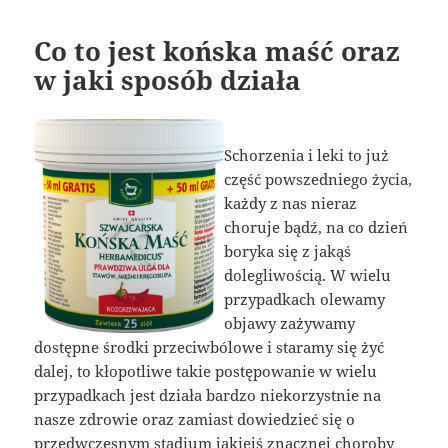
Co to jest końska maść oraz
w jaki sposób działa
Schorzenia i leki to już
część powszedniego życia,
każdy z nas nieraz
choruje bądź, na co dzień
boryka się z jakąś
dolegliwością. W wielu
przypadkach olewamy
objawy zażywamy
dostępne środki przeciwbólowe i staramy się żyć
dalej, to kłopotliwe takie postępowanie w wielu
przypadkach jest działa bardzo niekorzystnie na
nasze zdrowie oraz zamiast dowiedzieć się o
przedwczesnym stadium jakiejś znacznej choroby