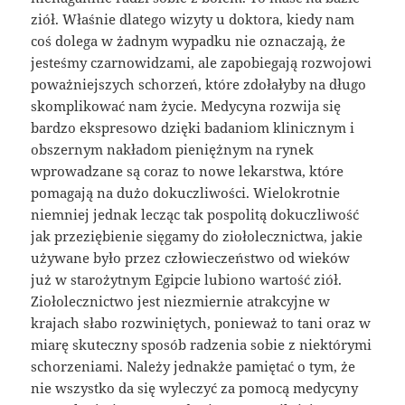
ziół. Właśnie dlatego wizyty u doktora, kiedy nam
coś dolega w żadnym wypadku nie oznaczają, że
jesteśmy czarnowidzami, ale zapobiegają rozwojowi
poważniejszych schorzeń, które zdołałyby na długo
skomplikować nam życie. Medycyna rozwija się
bardzo ekspresowo dzięki badaniom klinicznym i
obszernym nakładom pieniężnym na rynek
wprowadzane są coraz to nowe lekarstwa, które
pomagają na dużo dokuczliwości. Wielokrotnie
niemniej jednak lecząc tak pospolitą dokuczliwość
jak przeziębienie sięgamy do ziołolecznictwa, jakie
używane było przez człowieczeństwo od wieków
już w starożytnym Egipcie lubiono wartość ziół.
Ziołolecznictwo jest niezmiernie atrakcyjne w
krajach słabo rozwiniętych, ponieważ to tani oraz w
miarę skuteczny sposób radzenia sobie z niektórymi
schorzeniami. Należy jednakże pamiętać o tym, że
nie wszystko da się wyleczyć za pomocą medycyny