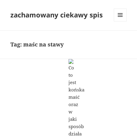
zachamowany ciekawy spis
MENU
I
WIDGETY
Tag:
maśc na stawy