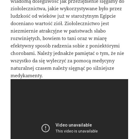
wiadomą dolegliwość jak przeziębienie sięgamy do
ziołolecznictwa, jakie wykorzystywane było przez
ludzkość od wieków już w starożytnym Egipcie
doceniano wartość ziół. Ziołolecznictwo jest
niezmiernie atrakcyjne w państwach słabo
rozwiniętych, bowiem to tani oraz w miarę
efektywny sposób radzenia sobie z poniektórymi
chorobami. Należy jednakże pamiętać o tym, że nie
wszystko da się wyleczyć za pomocą medycyny
naturalnej czasem należy sięgnąć po silniejsze
medykamenty.