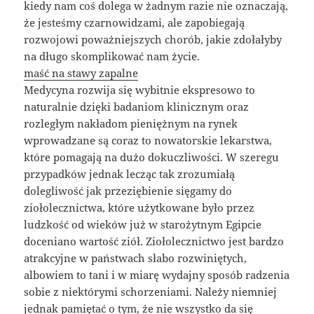
kiedy nam coś dolega w żadnym razie nie oznaczają,
że jesteśmy czarnowidzami, ale zapobiegają
rozwojowi poważniejszych chorób, jakie zdołałyby
na długo skomplikować nam życie.
maść na stawy zapalne
Medycyna rozwija się wybitnie ekspresowo to
naturalnie dzięki badaniom klinicznym oraz
rozległym nakładom pieniężnym na rynek
wprowadzane są coraz to nowatorskie lekarstwa,
które pomagają na dużo dokuczliwości. W szeregu
przypadków jednak lecząc tak zrozumiałą
dolegliwość jak przeziębienie sięgamy do
ziołolecznictwa, które użytkowane było przez
ludzkość od wieków już w starożytnym Egipcie
doceniano wartość ziół. Ziołolecznictwo jest bardzo
atrakcyjne w państwach słabo rozwiniętych,
albowiem to tani i w miarę wydajny sposób radzenia
sobie z niektórymi schorzeniami. Należy niemniej
jednak pamiętać o tym, że nie wszystko da się