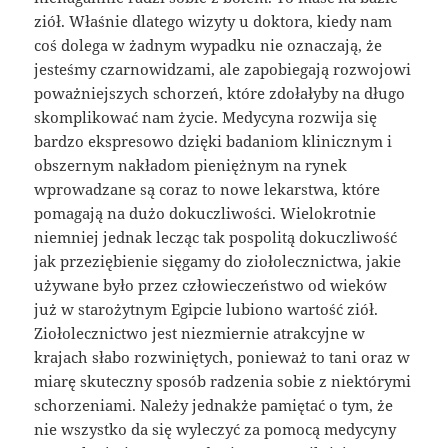
ziół. Właśnie dlatego wizyty u doktora, kiedy nam
coś dolega w żadnym wypadku nie oznaczają, że
jesteśmy czarnowidzami, ale zapobiegają rozwojowi
poważniejszych schorzeń, które zdołałyby na długo
skomplikować nam życie. Medycyna rozwija się
bardzo ekspresowo dzięki badaniom klinicznym i
obszernym nakładom pieniężnym na rynek
wprowadzane są coraz to nowe lekarstwa, które
pomagają na dużo dokuczliwości. Wielokrotnie
niemniej jednak lecząc tak pospolitą dokuczliwość
jak przeziębienie sięgamy do ziołolecznictwa, jakie
używane było przez człowieczeństwo od wieków
już w starożytnym Egipcie lubiono wartość ziół.
Ziołolecznictwo jest niezmiernie atrakcyjne w
krajach słabo rozwiniętych, ponieważ to tani oraz w
miarę skuteczny sposób radzenia sobie z niektórymi
schorzeniami. Należy jednakże pamiętać o tym, że
nie wszystko da się wyleczyć za pomocą medycyny