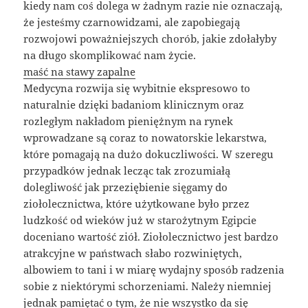
kiedy nam coś dolega w żadnym razie nie oznaczają,
że jesteśmy czarnowidzami, ale zapobiegają
rozwojowi poważniejszych chorób, jakie zdołałyby
na długo skomplikować nam życie.
maść na stawy zapalne
Medycyna rozwija się wybitnie ekspresowo to
naturalnie dzięki badaniom klinicznym oraz
rozległym nakładom pieniężnym na rynek
wprowadzane są coraz to nowatorskie lekarstwa,
które pomagają na dużo dokuczliwości. W szeregu
przypadków jednak lecząc tak zrozumiałą
dolegliwość jak przeziębienie sięgamy do
ziołolecznictwa, które użytkowane było przez
ludzkość od wieków już w starożytnym Egipcie
doceniano wartość ziół. Ziołolecznictwo jest bardzo
atrakcyjne w państwach słabo rozwiniętych,
albowiem to tani i w miarę wydajny sposób radzenia
sobie z niektórymi schorzeniami. Należy niemniej
jednak pamiętać o tym, że nie wszystko da się