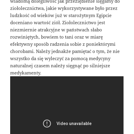
wiadomą dolegliwość jak przeziębienie sięgamy do
ziołolecznictwa, jakie wykorzystywane było przez
ludzkość od wieków już w starożytnym Egipcie
doceniano wartość ziół. Ziołolecznictwo jest
niezmiernie atrakcyjne w państwach słabo
rozwiniętych, bowiem to tani oraz w miarę
efektywny sposób radzenia sobie z poniektórymi
chorobami. Należy jednakże pamiętać o tym, że nie
wszystko da się wyleczyć za pomocą medycyny
naturalnej czasem należy sięgnąć po silniejsze
medykamenty.