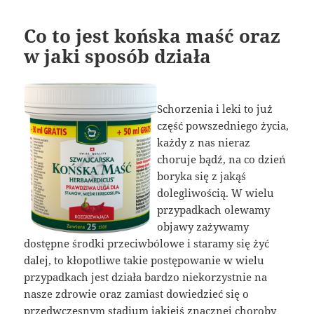
Co to jest końska maść oraz
w jaki sposób działa
Schorzenia i leki to już
część powszedniego życia,
każdy z nas nieraz
choruje bądź, na co dzień
boryka się z jakąś
dolegliwością. W wielu
przypadkach olewamy
objawy zażywamy
dostępne środki przeciwbólowe i staramy się żyć
dalej, to kłopotliwe takie postępowanie w wielu
przypadkach jest działa bardzo niekorzystnie na
nasze zdrowie oraz zamiast dowiedzieć się o
przedwczesnym stadium jakiejś znacznej choroby