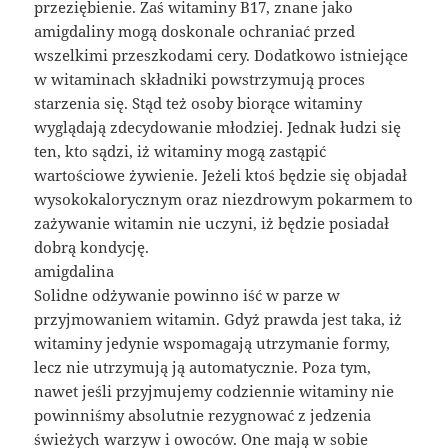
przeziębienie. Zaś witaminy B17, znane jako
amigdaliny mogą doskonale ochraniać przed
wszelkimi przeszkodami cery. Dodatkowo istniejące
w witaminach składniki powstrzymują proces
starzenia się. Stąd też osoby biorące witaminy
wyglądają zdecydowanie młodziej. Jednak łudzi się
ten, kto sądzi, iż witaminy mogą zastąpić
wartościowe żywienie. Jeżeli ktoś będzie się objadał
wysokokalorycznym oraz niezdrowym pokarmem to
zażywanie witamin nie uczyni, iż będzie posiadał
dobrą kondycję.
amigdalina
Solidne odżywanie powinno iść w parze w
przyjmowaniem witamin. Gdyż prawda jest taka, iż
witaminy jedynie wspomagają utrzymanie formy,
lecz nie utrzymują ją automatycznie. Poza tym,
nawet jeśli przyjmujemy codziennie witaminy nie
powinniśmy absolutnie rezygnować z jedzenia
świeżych warzyw i owoców. One mają w sobie