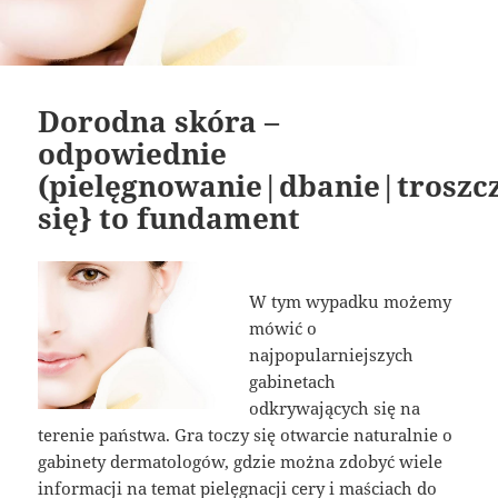
Dorodna skóra –
odpowiednie
(pielęgnowanie|dbanie|troszc
się} to fundament
W tym wypadku możemy
mówić o
najpopularniejszych
gabinetach
odkrywających się na
terenie państwa. Gra toczy się otwarcie naturalnie o
gabinety dermatologów, gdzie można zdobyć wiele
informacji na temat pielęgnacji cery i maściach do