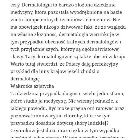
cery. Dermatologia to bardzo złożona dziedzina
medycyny, która pozostała wyodrębniona na bazie
wielu kompetentnych terminów i elementów. Nie
ma obowiązek nikogo dziwować fakt, że ze względu
na własną złożoność, dermatologia warunkuje w
tym przypadku obecność trafnych dermatologów i
tych przyjaźniejszych, którzy są ogólnoświatowej
sławy. Tacy dermatologowie są także obecni w kraju.
Warto tutaj stwierdzi, że Polacy dają perfekcyjny
przykład dla inny krajów jeżeli chodzi o
dermatologię.
Wąkrotka azjatycka
Ta dziedzina przypadła do gustu wielu jednostkom,
które studio ja medycynę. Nie wiemy jednakże, z
jakiego powodu. Być może pragną oni ratować oraz
poznawać innowacyjne choroby, które w tym
przypadku dosadnie dotyczą skóry ludzkiej?
Czynników jest dużo oraz ciężko w tym wypadku
wyróżnić jeden słynny. W tym wypadku jesteśmy w