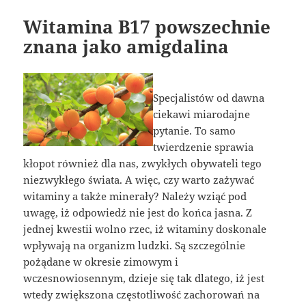
Witamina B17 powszechnie
znana jako amigdalina
Specjalistów od dawna
ciekawi miarodajne
pytanie. To samo
twierdzenie sprawia
kłopot również dla nas, zwykłych obywateli tego
niezwykłego świata. A więc, czy warto zażywać
witaminy a także minerały? Należy wziąć pod
uwagę, iż odpowiedź nie jest do końca jasna. Z
jednej kwestii wolno rzec, iż witaminy doskonale
wpływają na organizm ludzki. Są szczególnie
pożądane w okresie zimowym i
wczesnowiosennym, dzieje się tak dlatego, iż jest
wtedy zwiększona częstotliwość zachorowań na